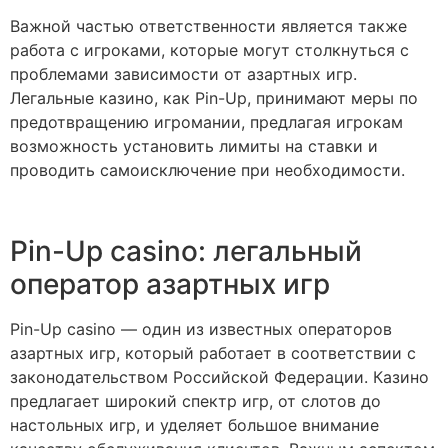
Важной частью ответственности является также
работа с игроками, которые могут столкнуться с
проблемами зависимости от азартных игр.
Легальные казино, как Pin-Up, принимают меры по
предотвращению игромании, предлагая игрокам
возможность установить лимиты на ставки и
проводить самоисключение при необходимости.
Pin-Up casino: легальный
оператор азартных игр
Pin-Up casino — один из известных операторов
азартных игр, который работает в соответствии с
законодательством Российской Федерации. Казино
предлагает широкий спектр игр, от слотов до
настольных игр, и уделяет большое внимание