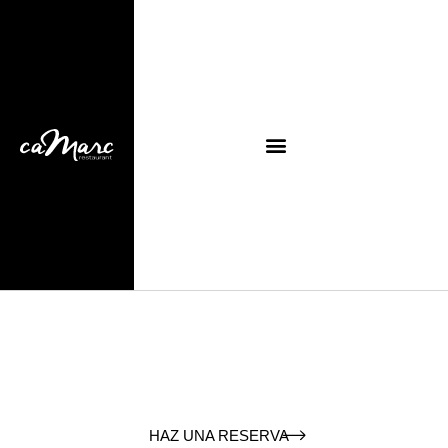
HAZ UNA RESERVA