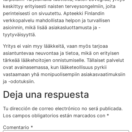
keskittyy erityisesti naisten terveysongelmiin, joita
perinteisesti on sivuutettu. Apteekki Finlandin
verkkopalvelu mahdollistaa helpon ja turvallisen
asioinnin, mikä lisää asiakasluottamusta ja -
tyytyväisyyttä.
Yritys ei vain myy lääkkeitä, vaan myös tarjoaa
asiantuntevaa neuvontaa ja tietoa, mikä on erityisen
tärkeää lääkehoitojen onnistumiselle. Tällaiset palvelut
ovat avainasemassa, kun lääketeollisuus pyrkii
vastaamaan yhä monipuolisempiin asiakasvaatimuksiin
ja -odotuksiin.
Deja una respuesta
Tu dirección de correo electrónico no será publicada.
Los campos obligatorios están marcados con
*
Comentario
*