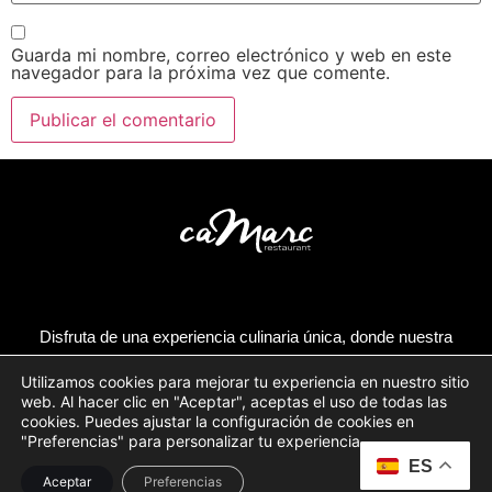
Guarda mi nombre, correo electrónico y web en este
navegador para la próxima vez que comente.
Disfruta de una experiencia culinaria única, donde nuestra
cocina mediterránea se fusiona con ingredientes locales,
Utilizamos cookies para mejorar tu experiencia en nuestro sitio
frescos y una atención cálida
web. Al hacer clic en "Aceptar", aceptas el uso de todas las
cookies. Puedes ajustar la configuración de cookies en
"Preferencias" para personalizar tu experiencia.
FACEBOOK
ES
Aceptar
Preferencias