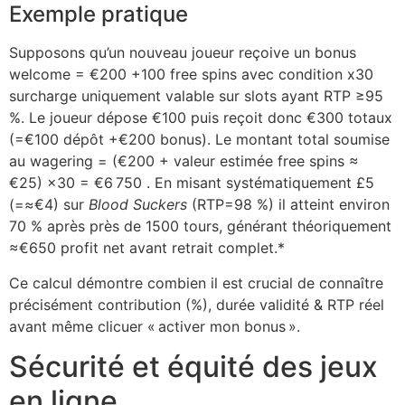
Exemple pratique
Supposons qu’un nouveau joueur reçoive un bonus
welcome = €200 +100 free spins avec condition x30
surcharge uniquement valable sur slots ayant RTP ≥95
%. Le joueur dépose €100 puis reçoit donc €300 totaux
(=€100 dépôt +€200 bonus). Le montant total soumise
au wagering = (€200 + valeur estimée free spins ≈
€25) ×30 = €6 750 . En misant systématiquement £5
(=≈€4) sur
Blood Suckers
(RTP=98 %) il atteint environ
70 % après près de 1500 tours, générant théoriquement
≈€650 profit net avant retrait complet.*
Ce calcul démontre combien il est crucial de connaître
précisément contribution (%), durée validité & RTP réel
avant même clicuer « activer mon bonus ».
Sécurité et équité des jeux
en ligne