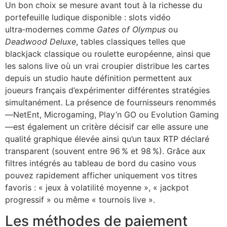
Un bon choix se mesure avant tout à la richesse du
portefeuille ludique disponible : slots vidéo
ultra‑modernes comme
Gates of Olympus
ou
Deadwood Deluxe
, tables classiques telles que
blackjack classique ou roulette européenne, ainsi que
les salons live où un vrai croupier distribue les cartes
depuis un studio haute définition permettent aux
joueurs français d’expérimenter différentes stratégies
simultanément. La présence de fournisseurs renommés
—NetEnt, Microgaming, Play’n GO ou Evolution Gaming
—est également un critère décisif car elle assure une
qualité graphique élevée ainsi qu’un taux RTP déclaré
transparent (souvent entre 96 % et 98 %). Grâce aux
filtres intégrés au tableau de bord du casino vous
pouvez rapidement afficher uniquement vos titres
favoris : « jeux à volatilité moyenne », « jackpot
progressif » ou même « tournois live ».
Les méthodes de paiement