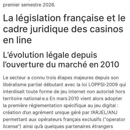
premier semestre 2026.
La législation française et le
cadre juridique des casinos
en line
L’évolution légale depuis
l’ouverture du marché en 2010
Le secteur a connu trois étapes majeures depuis son
libéralisme partiel débutant avec la loi LOPPSI‑2009 qui
interdisait toute forme de jeu internet non autorisé hors
territoire national·e.s En mars 2010 vient alors adopter
la première réglementation spécifique au jeu digital :
création d’un agrément unique géré par l’ARJEL/ANJ
permettant aux opérateurs français exclusifs (“operator
license”) ainsi qu’à quelques partenaires étrangers