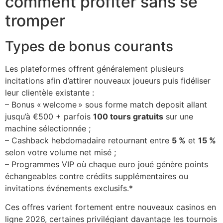
comment profiter sans se
tromper
Types de bonus courants
Les plateformes offrent généralement plusieurs
incitations afin d’attirer nouveaux joueurs puis fidéliser
leur clientèle existante :
– Bonus « welcome » sous forme match deposit allant
jusqu’à €500 + parfois
100 tours gratuits
sur une
machine sélectionnée ;
– Cashback hebdomadaire retournant entre
5 %
et
15 %
selon votre volume net misé ;
– Programmes VIP où chaque euro joué génère points
échangeables contre crédits supplémentaires ou
invitations événements exclusifs.*
Ces offres varient fortement entre nouveaux casinos en
ligne 2026, certaines privilégiant davantage les tournois