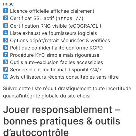
mise
Licence officielle affichée clairement
Certificat SSL actif (
)
https://
Certification RNG visible (eCOGRA/GLI)
Liste exhaustive fournisseurs logiciels
Options dépôt/retrait sécurisées & vérifiées
Politique confidentialité conforme RGPD
Procédure KYC simple mais rigoureuse
Outils auto-exclusion faciles accessibles
Service client multicanal disponible24/7
Avis utilisateurs récents consultables sans filtre
Suivre cette liste réduit drastiquement toute incertitude
quantàl’intégrité globale du site choisi.
Jouer responsablement –
bonnes pratiques & outils
d’autocontrôle