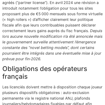
agréés (“partner license”). En avril 2024 une révision a
introduit notamment l’obligation pour tous les sites
proposant plus de €5 000 mensuels sous forme virtuelle
(« high rollers ») d’afficher clairement leur politique
fiscale afin que leurs contribuables puissent déclarer
correctement leurs gains auprès du fisc français.
Depuis
lors aucune nouvelle modification n’a été annoncée mais
le gouvernement surveille attentivement l’émergence
constante des “novel betting models”, dont certains
pourraient être intégrés dans une éventuelle mise à jour
prévue pour fin‑2026.
Obligations des opérateurs
français
Les licenciés doivent mettre à disposition chaque joueur
plusieurs dispositifs obligatoires : auto‑exclusion
permanente via le registre national ANJ, plafonds
journaliers/hebdomadaires fixables par défaut afin