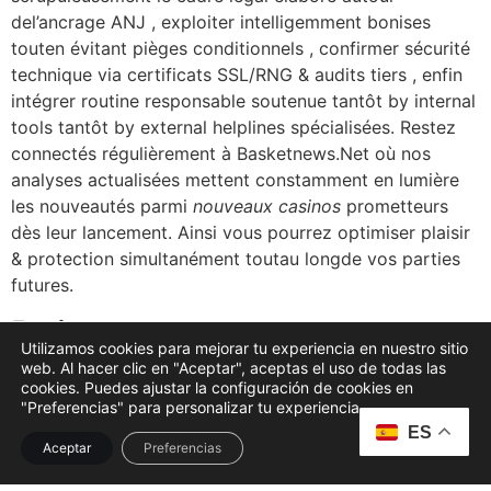
del’ancrage ANJ , exploiter intelligemment boni­ses
touten évitant pièges conditionnels , confirmer sécurité
technique via certificats SSL/RNG & audits tiers , enfin
intégrer routine responsable soutenue tantôt by internal
tools tantôt by external helplines spécialisées​. Restez
connectés régulièrement à Basketnews.Net où nos
analyses actualisées mettent constamment ​en lumière ​
les nouveautés parmi
nouveaux casinos
prometteurs
dès leur lancement.​ Ainsi vous pourrez optimiser plaisir
& protection simultanément toutau long​de vos parties
futures.​
Deja una respuesta
Utilizamos cookies para mejorar tu experiencia en nuestro sitio
web. Al hacer clic en "Aceptar", aceptas el uso de todas las
Tu dirección de correo electrónico no será publicada.
cookies. Puedes ajustar la configuración de cookies en
"Preferencias" para personalizar tu experiencia.
Los campos obligatorios están marcados con
*
ES
Aceptar
Preferencias
Comentario
*