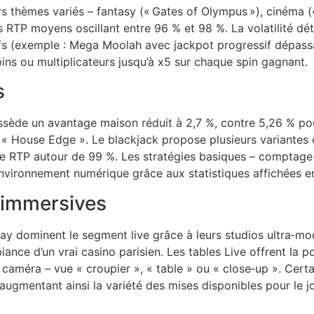
urs thèmes variés – fantasy (« Gates of Olympus »), cinéma (
s RTP moyens oscillant entre 96 % et 98 %. La volatilité dét
s (exemple : Mega Moolah avec jackpot progressif dépassan
spins ou multiplicateurs jusqu’à x5 sur chaque spin gagnant.
s
sède un avantage maison réduit à 2,7 %, contre 5,26 % pou
au « House Edge ». Le blackjack propose plusieurs variantes
le RTP autour de 99 %. Les stratégies basiques – comptage d
nvironnement numérique grâce aux statistiques affichées en 
 immersives
ay dominent le segment live grâce à leurs studios ultra‑m
ance d’un vrai casino parisien. Les tables Live offrent la pos
s caméra – vue « croupier », « table » ou « close‑up ». Cer
 augmentant ainsi la variété des mises disponibles pour le 