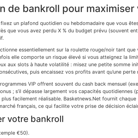
ion de bankroll pour maximise
, fixez un plafond quotidien ou hebdomadaire que vous ête
» : dès que vous avez perdu X % du budget prévu (souvent en
f.
nctionne essentiellement sur la roulette rouge/noir tant que
fois elle comporte un risque élevé si vous atteignez la lim
eux aux slots à haute volatilité : misez une petite somme i
consécutives, puis encaissez vos profits avant qu’une perte 
 programmes VIP offrent souvent du cash back mensuel (exem
us ; s’il dépasse largement vos capacités quotidiennes (pa
s plus facilement réalisable. Basketnews.Net fournit chaqu
ché français, ce qui facilite votre prise de décision éclai
r votre bankroll
xemple €50).