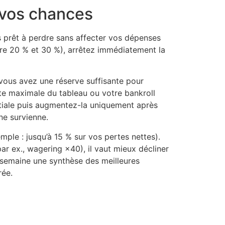
r vos chances
s prêt à perdre sans affecter vos dépenses
tre 20 % et 30 %), arrêtez immédiatement la
 vous avez une réserve suffisante pour
ite maximale du tableau ou votre bankroll
nitiale puis augmentez-la uniquement après
ne survienne.
ple : jusqu’à 15 % sur vos pertes nettes).
r ex., wagering ×40), il vaut mieux décliner
e semaine une synthèse des meilleures
rée.