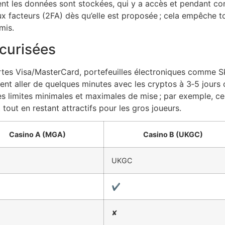
ment les données sont stockées, qui y a accès et pendant c
eux facteurs (2FA) dès qu’elle est proposée ; cela empêche 
mis.
curisées
artes Visa/MasterCard, portefeuilles électroniques comme Skr
uvent aller de quelques minutes avec les cryptos à 3‑5 jours
 les limites minimales et maximales de mise ; par exemple, 
tout en restant attractifs pour les gros joueurs.
Casino A (MGA)
Casino B (UKGC)
UKGC
✔︎
✘