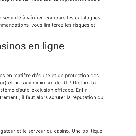
de sécurité à vérifier, compare les catalogues
mandations, vous limiterez les risques et
asinos en ligne
es en matière d’équité et de protection des
or) et un taux minimum de RTP (Return to
tème d’auto‑exclusion efficace. Enfin,
ement ; il faut alors scruter la réputation du
gateur et le serveur du casino. Une politique