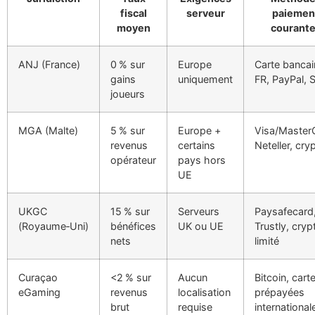
fiscal
serveur
paiemen
moyen
courant
ANJ (France)
0 % sur
Europe
Carte bancai
gains
uniquement
FR, PayPal, Sk
joueurs
MGA (Malte)
5 % sur
Europe +
Visa/Master
revenus
certains
Neteller, cry
opérateur
pays hors
UE
UKGC
15 % sur
Serveurs
Paysafecard
(Royaume‑Uni)
bénéfices
UK ou UE
Trustly, cryp
nets
limité
Curaçao
<2 % sur
Aucun
Bitcoin, cart
eGaming
revenus
localisation
prépayées
brut
requise
international