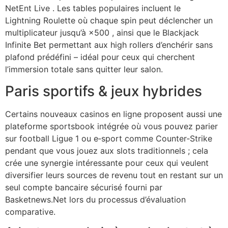
NetEnt Live . Les tables populaires incluent le
Lightning Roulette où chaque spin peut déclencher un
multiplicateur jusqu’à ×500 , ainsi que le Blackjack
Infinite Bet permettant aux high rollers d’enchérir sans
plafond prédéfini – idéal pour ceux qui cherchent
l’immersion totale sans quitter leur salon.
Paris sportifs & jeux hybrides
Certains nouveaux casinos en ligne proposent aussi une
plateforme sportsbook intégrée où vous pouvez parier
sur football Ligue 1 ou e‑sport comme Counter‑Strike
pendant que vous jouez aux slots traditionnels ; cela
crée une synergie intéressante pour ceux qui veulent
diversifier leurs sources de revenu tout en restant sur un
seul compte bancaire sécurisé fourni par
Basketnews.Net lors du processus d’évaluation
comparative.