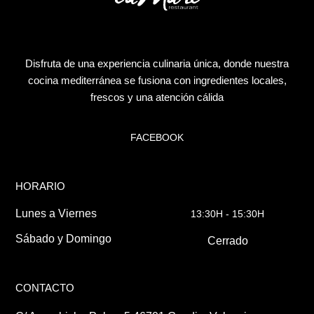
Disfruta de una experiencia culinaria única, donde nuestra
cocina mediterránea se fusiona con ingredientes locales,
frescos y una atención cálida
FACEBOOK
HORARIO
Lunes a Viernes
13:30H - 15:30H
Sábado y Domingo
Cerrado
CONTACTO