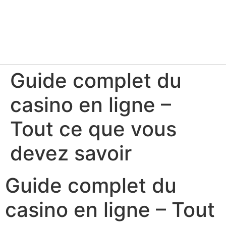
Guide complet du
casino en ligne –
Tout ce que vous
devez savoir
Guide complet du
casino en ligne – Tout