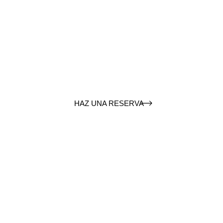
HAZ UNA RESERVA