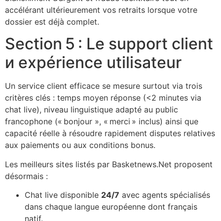
accélérant ultérieurement vos retraits lorsque votre
dossier est déjà complet.
Section 5 : Le support client
и expérience utilisateur
Un service client efficace se mesure surtout via trois
critères clés : temps moyen réponse (<​2 minutes via
chat live), niveau linguistique adapté au public
francophone (« bonjour », « merci » inclus) ainsi que
capacité réelle à résoudre rapidement disputes relatives
aux paiements ou aux conditions bonus.
Les meilleurs sites listés par Basketnews.Net proposent
désormais :
Chat live disponible
24/7
avec agents spécialisés
dans chaque langue européenne dont français
natif.