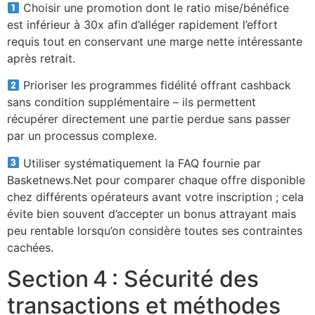
Choisir une promotion dont le ratio mise/bénéfice
est inférieur à 30x afin d’alléger rapidement l’effort
requis tout en conservant une marge nette intéressante
après retrait.
Prioriser les programmes fidélité offrant cashback
sans condition supplémentaire – ils permettent
récupérer directement une partie perdue sans passer
par un processus complexe.
Utiliser systématiquement la FAQ fournie par
Basketnews.Net pour comparer chaque offre disponible
chez différents opérateurs avant votre inscription ; cela
évite bien souvent d’accepter un bonus attrayant mais
peu rentable lorsqu’on considère toutes ses contraintes
cachées.
Section 4 : Sécurité des
transactions et méthodes