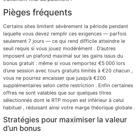
Pièges fréquents
Certains sites limitent sévèrement la période pendant
laquelle vous devez remplir ces exigences — parfois
seulement 7 jours — ce qui rend difficile atteindre le
seuil requis si vous jouez modérément . D’autres
imposent un plafond maximal sur les gains issus du
bonus gratuit : même si vous remportez €5 000 lors
d’une session avec tours gratuits limités à €20 chacun ,
vous ne pourrez encaisser que jusqu’à €200
supplémentaires selon cette restriction . Enfin certaines
offres ne sont valables que sur quelques titres
sélectionnés dont le RTP moyen est inférieur à celui
habituel , réduisant ainsi votre marge théorique globale .
Stratégies pour maximiser la valeur
d’un bonus