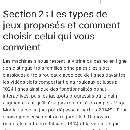
Section 2 : Les types de
jeux proposés et comment
choisir celui qui vous
convient
Les machines à sous restent la vitrine du casino en ligne
; on distingue trois familles principales : les slots
classiques à trois rouleaux avec peu de lignes payantes,
les vidéos slots comportant cinq rouleaux et jusqu’à
1024 lignes ainsi que des fonctionnalités bonus
interactives, puis les jackpots progressifs où le gain
augmente tant qu’il n’est pas remporté (exemple : Mega
Moolah avec un jackpot dépassant parfois 20 M€). Pour
choisir judicieusement on regarde le RTP moyen
(généralement entre 94 % et 98 %) et la volatilité qui