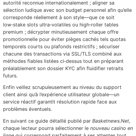
autorité reconnue internationalement ; aligner sa
sélection ludique avec son budget personnel afin qu’elle
corresponde réellement à son style—que ce soit
low‑stake slots ultra‑volatiles ou high‑roller tables
premium ; décrypter minutieusement chaque offre
promotionnelle pour éviter pièges cachés tels quotas
temporels courts ou plafonds restrictifs ; sécuriser
chacune des transactions via SSL/TLS combiné aux
méthodes fiables listées ci‑dessus tout en préparant
préalablement son dossier KYC afin fluidifier retraits
futurs.
Enfin veillez scrupuleusement au niveau du support
client ainsi qu’à l’expérience utilisateur globale—un
service réactif garantit résolution rapide face aux
problèmes éventuels.
En suivant ce guide détaillé publié par
Basketnews.Net
,
chaque lecteur pourra sélectionner le
nouveau casino en
ligne
qui correspond parfaitement à ses attentes tout