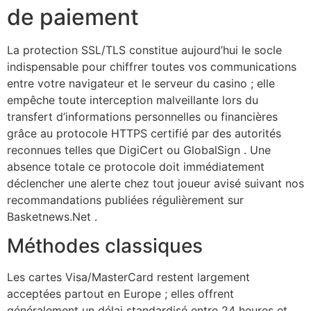
de paiement
La protection SSL/TLS constitue aujourd’hui le socle
indispensable pour chiffrer toutes vos communications
entre votre navigateur et le serveur du casino ; elle
empêche toute interception malveillante lors du
transfert d’informations personnelles ou financières
grâce au protocole HTTPS certifié par des autorités
reconnues telles que DigiCert ou GlobalSign . Une
absence totale ce protocole doit immédiatement
déclencher une alerte chez tout joueur avisé suivant nos
recommandations publiées régulièrement sur
Basketnews.Net .
Méthodes classiques
Les cartes Visa/MasterCard restent largement
acceptées partout en Europe ; elles offrent
généralement un délai standardisé entre 24 heures et