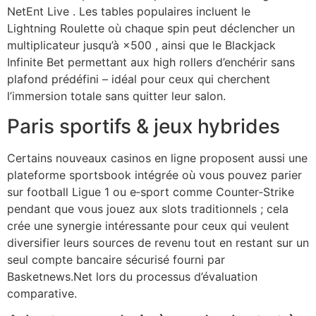
NetEnt Live . Les tables populaires incluent le
Lightning Roulette où chaque spin peut déclencher un
multiplicateur jusqu’à ×500 , ainsi que le Blackjack
Infinite Bet permettant aux high rollers d’enchérir sans
plafond prédéfini – idéal pour ceux qui cherchent
l’immersion totale sans quitter leur salon.
Paris sportifs & jeux hybrides
Certains nouveaux casinos en ligne proposent aussi une
plateforme sportsbook intégrée où vous pouvez parier
sur football Ligue 1 ou e‑sport comme Counter‑Strike
pendant que vous jouez aux slots traditionnels ; cela
crée une synergie intéressante pour ceux qui veulent
diversifier leurs sources de revenu tout en restant sur un
seul compte bancaire sécurisé fourni par
Basketnews.Net lors du processus d’évaluation
comparative.