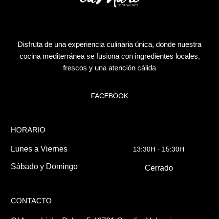
Disfruta de una experiencia culinaria única, donde nuestra
cocina mediterránea se fusiona con ingredientes locales,
frescos y una atención cálida
FACEBOOK
HORARIO
Lunes a Viernes
13:30H - 15:30H
Sábado y Domingo
Cerrado
CONTACTO