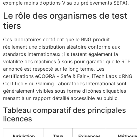
exemple moins d’options Visa ou prélèvements SEPA).
Le rôle des organismes de test
tiers
Ces laboratoires certifient que le RNG produit
réellement une distribution aléatoire conforme aux
standards internationaux ; ils testent également la
volatilité des machines à sous pour garantir que le RTP
annoncé est respecté sur le long terme. Les
certifications eCOGRA « Safe & Fair », iTech Labs « RNG
Certified » ou Gaming Laboratories International sont
généralement visibles sous forme d’icônes cliquables
menant à un rapport détaillé accessible au public.
Tableau comparatif des principales
licences
Juridiction
Taux
Exigences
Méthode