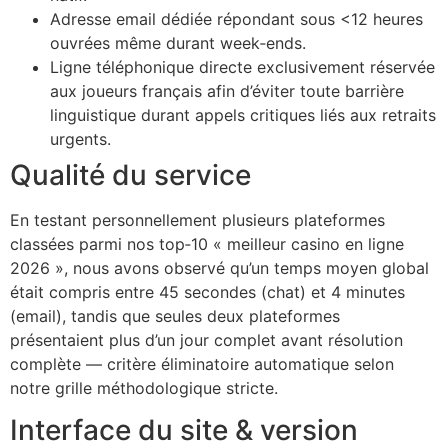
Adresse email dédiée répondant sous <​12 heures
ouvrées même durant week‑ends.
Ligne téléphonique directe exclusivement réservée
aux joueurs français afin d’éviter toute barrière
linguistique durant appels critiques liés aux retraits
urgents.
Qualité du service
En testant personnellement plusieurs plateformes
classées parmi nos top‑10 « meilleur casino en ligne
2026 », nous avons observé qu’un temps moyen global
était compris entre 45 secondes (chat) et 4 minutes
(email), tandis que seules deux plateformes
présentaient plus d’un jour complet avant résolution
complète — critère éliminatoire automatique selon
notre grille méthodologique stricte.
Interface du site & version