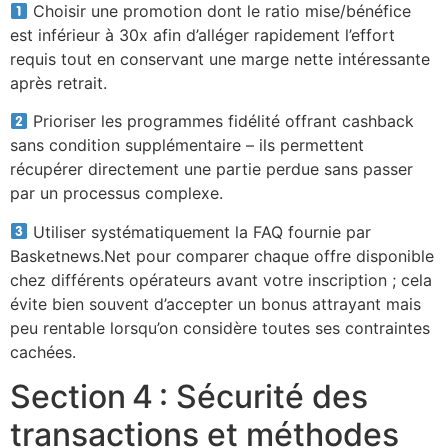
Choisir une promotion dont le ratio mise/bénéfice
est inférieur à 30x afin d’alléger rapidement l’effort
requis tout en conservant une marge nette intéressante
après retrait.
Prioriser les programmes fidélité offrant cashback
sans condition supplémentaire – ils permettent
récupérer directement une partie perdue sans passer
par un processus complexe.
Utiliser systématiquement la FAQ fournie par
Basketnews.Net pour comparer chaque offre disponible
chez différents opérateurs avant votre inscription ; cela
évite bien souvent d’accepter un bonus attrayant mais
peu rentable lorsqu’on considère toutes ses contraintes
cachées.
Section 4 : Sécurité des
transactions et méthodes