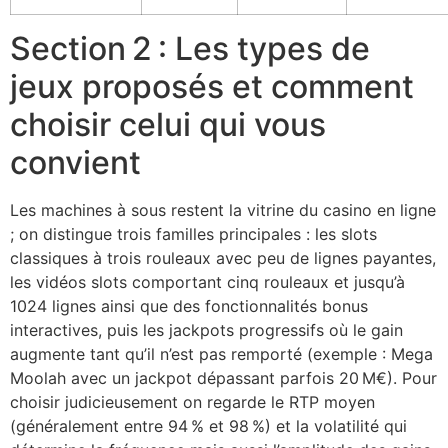
Section 2 : Les types de
jeux proposés et comment
choisir celui qui vous
convient
Les machines à sous restent la vitrine du casino en ligne
; on distingue trois familles principales : les slots
classiques à trois rouleaux avec peu de lignes payantes,
les vidéos slots comportant cinq rouleaux et jusqu’à
1024 lignes ainsi que des fonctionnalités bonus
interactives, puis les jackpots progressifs où le gain
augmente tant qu’il n’est pas remporté (exemple : Mega
Moolah avec un jackpot dépassant parfois 20 M€). Pour
choisir judicieusement on regarde le RTP moyen
(généralement entre 94 % et 98 %) et la volatilité qui