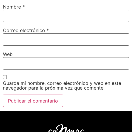
Nombre
*
Correo electrónico
*
Web
Guarda mi nombre, correo electrónico y web en este
navegador para la próxima vez que comente.