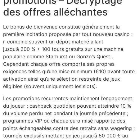
promotions – Décryptage
des offres alléchantes
Le bonus de bienvenue constitue généralement la
première incitation proposée par tout nouveau casino :
il combine souvent un dépôt matché allant
jusqu’à 200 % + 100 tours gratuits sur une machine
populaire comme Starburst ou Gonzo’s Quest .
Cependant chaque offre comporte ses propres
exigences telles qu’une mise minimum (€10) avant toute
activation ainsi qu’une sélection restreinte de jeux
éligibles (souvent uniquement les slots).
Les promotions récurrentes maintiennent l’engagement
du joueur : cashback quotidien pouvant atteindre 10 %
du volume perdu net pendant la journée précédente ;
programmes VIP où chaque euro misé rapporte des
points échangeables contre des retraits sans wagering ;
tournois exclusifs mettant en jeu jusqu’à 50 000 € au