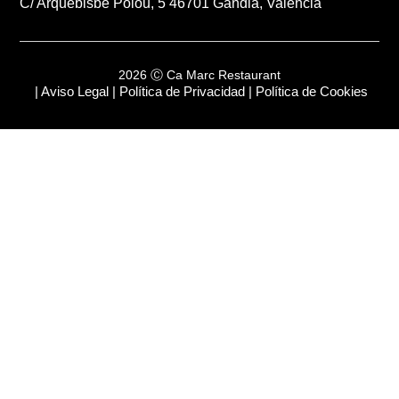
C/ Arquebisbe Polou, 5 46701 Gandia, Valencia
2026 Ⓒ Ca Marc Restaurant
|
Aviso Legal
|
Política de Privacidad
|
Política de Cookies