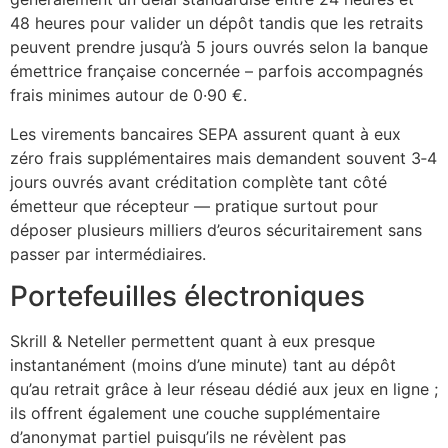
48 heures pour valider un dépôt tandis que les retraits
peuvent prendre jusqu’à 5 jours ouvrés selon la banque
émettrice française concernée – parfois accompagnés
frais minimes autour de 0·90 €.
Les virements bancaires SEPA assurent quant à eux
zéro frais supplémentaires mais demandent souvent 3‑4
jours ouvrés avant créditation complète tant côté
émetteur que récepteur — pratique surtout pour
déposer plusieurs milliers d’euros sécuritairement sans
passer par intermédiaires.
Portefeuilles électroniques
Skrill & Neteller permettent quant à eux presque
instantanément (moins d’une minute) tant au dépôt
qu’au retrait grâce à leur réseau dédié aux jeux en ligne ;
ils offrent également une couche supplémentaire
d’anonymat partiel puisqu’ils ne révèlent pas