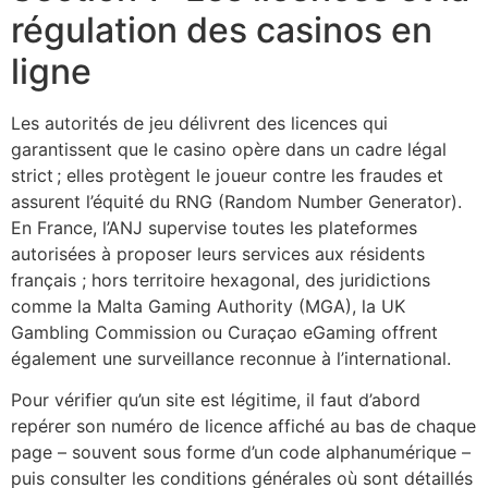
régulation des casinos en
ligne
Les autorités de jeu délivrent des licences qui
garantissent que le casino opère dans un cadre légal
strict ; elles protègent le joueur contre les fraudes et
assurent l’équité du RNG (Random Number Generator).
En France, l’ANJ supervise toutes les plateformes
autorisées à proposer leurs services aux résidents
français ; hors territoire hexagonal, des juridictions
comme la Malta Gaming Authority (MGA), la UK
Gambling Commission ou Curaçao eGaming offrent
également une surveillance reconnue à l’international.
Pour vérifier qu’un site est légitime, il faut d’abord
repérer son numéro de licence affiché au bas de chaque
page – souvent sous forme d’un code alphanumérique –
puis consulter les conditions générales où sont détaillés