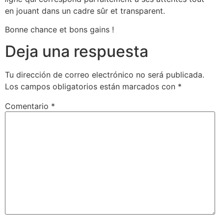
en jouant dans un cadre sûr et transparent.
Bonne chance et bons gains !
Deja una respuesta
Tu dirección de correo electrónico no será publicada.
Los campos obligatorios están marcados con
*
Comentario
*