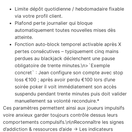
Limite dépôt quotidienne / hebdomadaire fixable
via votre profil client.
Plafond perte journalier qui bloque
automatiquement toutes nouvelles mises dès
atteinte.
Fonction auto‑block temporel activable après X
pertes consécutives – typiquement cinq mains
perdues au blackjack déclenchent une pause
obligatoire de trente minutes.\n>`Exemple
concret` : Jean configure son compte avec stop
loss €100 ; après avoir perdu €100 lors d’une
soirée poker il voit immédiatement son accès
suspendu pendant trente minutes puis doit valider
manuellement sa volonté reconduire.*
Ces paramètres permettent ainsi aux joueurs impulsifs
voire anxieux garder toujours contrôle dessus leurs
comportements compulsifs.\n\nReconnaître les signes
d’addiction & ressources d’aide → Les indicateurs