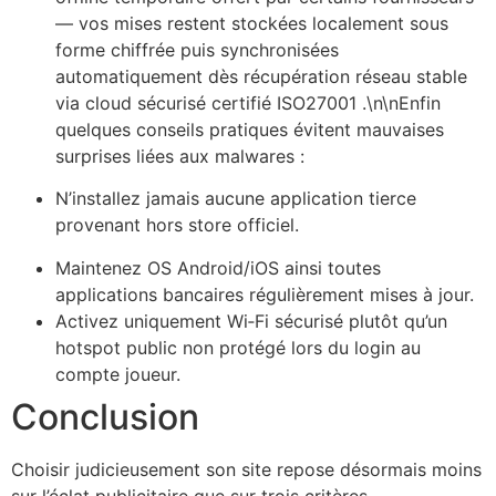
— vos mises restent stockées localement sous
forme chiffrée puis synchronisées
automatiquement dès récupération réseau stable
via cloud sécurisé certifié ISO27001 .\n\nEnfin
quelques conseils pratiques évitent mauvaises
surprises liées aux malwares :
N’installez jamais aucune application tierce
provenant hors store officiel.
Maintenez OS Android/iOS ainsi toutes
applications bancaires régulièrement mises à jour.
Activez uniquement Wi‑Fi sécurisé plutôt qu’un
hotspot public non protégé lors du login au
compte joueur.
Conclusion
Choisir judicieusement son site repose désormais moins
sur l’éclat publicitaire que sur trois critères