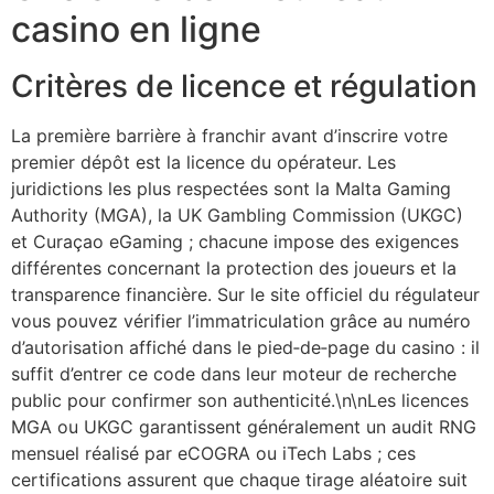
casino en ligne
Critères de licence et régulation
La première barrière à franchir avant d’inscrire votre
premier dépôt est la licence du opérateur. Les
juridictions les plus respectées sont la Malta Gaming
Authority (MGA), la UK Gambling Commission (UKGC)
et Curaçao eGaming ; chacune impose des exigences
différentes concernant la protection des joueurs et la
transparence financière. Sur le site officiel du régulateur
vous pouvez vérifier l’immatriculation grâce au numéro
d’autorisation affiché dans le pied‑de‑page du casino : il
suffit d’entrer ce code dans leur moteur de recherche
public pour confirmer son authenticité.\n\nLes licences
MGA ou UKGC garantissent généralement un audit RNG
mensuel réalisé par eCOGRA ou iTech Labs ; ces
certifications assurent que chaque tirage aléatoire suit