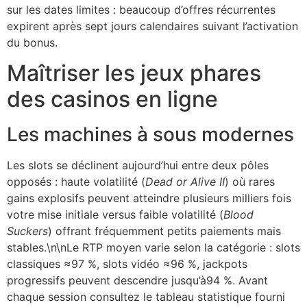
sur les dates limites : beaucoup d’offres récurrentes
expirent après sept jours calendaires suivant l’activation
du bonus.
Maîtriser les jeux phares
des casinos en ligne
Les machines à sous modernes
Les slots se déclinent aujourd’hui entre deux pôles
opposés : haute volatilité (
Dead or Alive II
) où rares
gains explosifs peuvent atteindre plusieurs milliers fois
votre mise initiale versus faible volatilité (
Blood
Suckers
) offrant fréquemment petits paiements mais
stables.\n\nLe RTP moyen varie selon la catégorie : slots
classiques ≈97 %, slots vidéo ≈96 %, jackpots
progressifs peuvent descendre jusqu’à94 %. Avant
chaque session consultez le tableau statistique fourni