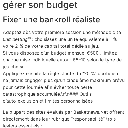
gérer son budget
Fixer une bankroll réaliste
Adoptez dès votre première session une méthode dite
unit betting™
: choisissez une unité équivalente à 1 %
voire 2 % de votre capital total dédié au jeu.
Si vous disposez d’un budget mensuel €500 , limitez
chaque mise individuelle autour €5–10 selon le type de
jeu choisi.
Appliquez ensuite la règle stricte du “20 %” quotidien :
ne jamais engager plus qu’un cinquième maximum prévu
pour cette journée afin éviter toute perte
catastrophique accumulée.\n\n### Outils
d’auto‑exclusion et limites personnalisées
La plupart des sites évalués par Basketnews.Net offrent
directement dans leur rubrique “responsabilité” trois
leviers essentiels :