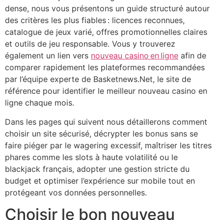
dense, nous vous présentons un guide structuré autour
des critères les plus fiables : licences reconnues,
catalogue de jeux varié, offres promotionnelles claires
et outils de jeu responsable. Vous y trouverez
également un lien vers
nouveau casino en ligne
afin de
comparer rapidement les plateformes recommandées
par l’équipe experte de Basketnews.Net, le site de
référence pour identifier le meilleur nouveau casino en
ligne chaque mois.
Dans les pages qui suivent nous détaillerons comment
choisir un site sécurisé, décrypter les bonus sans se
faire piéger par le wagering excessif, maîtriser les titres
phares comme les slots à haute volatilité ou le
blackjack français, adopter une gestion stricte du
budget et optimiser l’expérience sur mobile tout en
protégeant vos données personnelles.
Choisir le bon nouveau