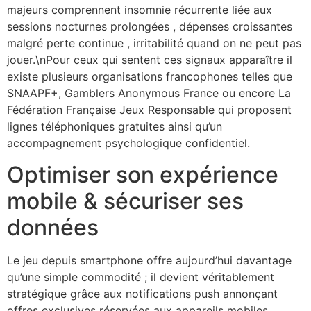
majeurs comprennent insomnie récurrente liée aux
sessions nocturnes prolongées , dépenses croissantes
malgré perte continue , irritabilité quand on ne peut pas
jouer.\nPour ceux qui sentent ces signaux apparaître il
existe plusieurs organisations francophones telles que
SNAAPF+, Gamblers Anonymous France ou encore La
Fédération Française Jeux Responsable qui proposent
lignes téléphoniques gratuites ainsi qu’un
accompagnement psychologique confidentiel.
Optimiser son expérience
mobile & sécuriser ses
données
Le jeu depuis smartphone offre aujourd’hui davantage
qu’une simple commodité ; il devient véritablement
stratégique grâce aux notifications push annonçant
offres exclusives réservées aux appareils mobiles