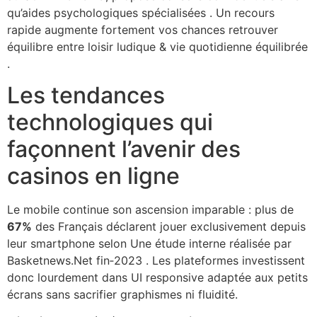
qu’aides psychologiques spécialisées . Un recours
rapide augmente fortement vos chances retrouver
équilibre entre loisir ludique & vie quotidienne équilibrée
.
Les tendances
technologiques qui
façonnent l’avenir des
casinos en ligne
Le mobile continue son ascension imparable : plus de
67%
des Français déclarent jouer exclusivement depuis
leur smartphone selon Une étude interne réalisée par
Basketnews.Net fin‑2023 . Les plateformes investissent
donc lourdement dans UI responsive adaptée aux petits
écrans sans sacrifier graphismes ni fluidité.