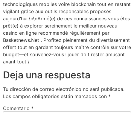
technologiques mobiles voire blockchain tout en restant
vigilant grâce aux outils responsables proposés
aujourd’hui.\n\nArmé(e) de ces connaissances vous êtes
prêt(e) à explorer sereinement le meilleur nouveau
casino en ligne recommandé régulièrement par
Basketnews.Net . Profitez pleinement du divertissement
offert tout en gardant toujours maître contrôle sur votre
budget—et souvenez‑vous : jouer doit rester amusant
avant tout.\
Deja una respuesta
Tu dirección de correo electrónico no será publicada.
Los campos obligatorios están marcados con
*
Comentario
*