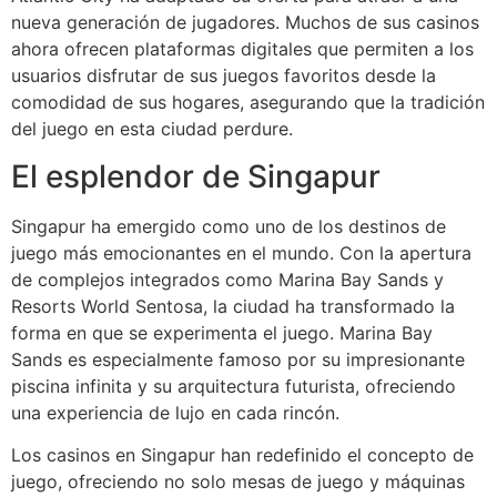
nueva generación de jugadores. Muchos de sus casinos
ahora ofrecen plataformas digitales que permiten a los
usuarios disfrutar de sus juegos favoritos desde la
comodidad de sus hogares, asegurando que la tradición
del juego en esta ciudad perdure.
El esplendor de Singapur
Singapur ha emergido como uno de los destinos de
juego más emocionantes en el mundo. Con la apertura
de complejos integrados como Marina Bay Sands y
Resorts World Sentosa, la ciudad ha transformado la
forma en que se experimenta el juego. Marina Bay
Sands es especialmente famoso por su impresionante
piscina infinita y su arquitectura futurista, ofreciendo
una experiencia de lujo en cada rincón.
Los casinos en Singapur han redefinido el concepto de
juego, ofreciendo no solo mesas de juego y máquinas