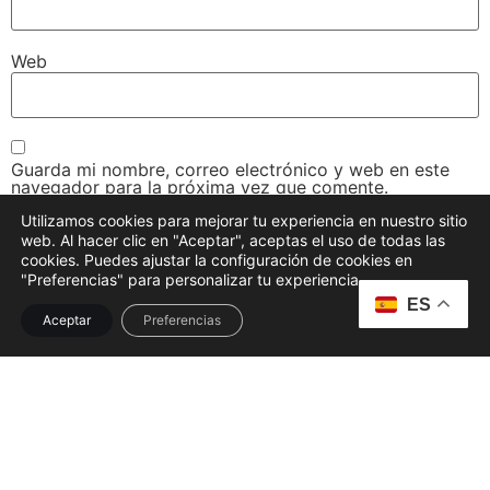
Web
Guarda mi nombre, correo electrónico y web en este
navegador para la próxima vez que comente.
Utilizamos cookies para mejorar tu experiencia en nuestro sitio
web. Al hacer clic en "Aceptar", aceptas el uso de todas las
cookies. Puedes ajustar la configuración de cookies en
"Preferencias" para personalizar tu experiencia.
ES
Aceptar
Preferencias
Disfruta de una experiencia culinaria única, donde nuestra
cocina mediterránea se fusiona con ingredientes locales,