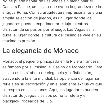
No se puede hablar de Las Vegas sin mencionar el
Caesars Palace, un casino que evoca la grandeza de la
antigua Roma. Con su arquitectura impresionante y una
amplia selección de juegos, es un lugar donde los
jugadores pueden experimentar el lujo mientras
disfrutan de su pasión por el juego. Las Vegas es, sin
duda, el lugar donde la cultura del casino se vive en su
máxima expresión.
La elegancia de Mónaco
Mónaco, el pequeño principado en la Riviera francesa,
es famoso por su casino, el Casino de Montecarlo. Este
casino es un símbolo de elegancia y sofisticación,
atrayendo a la élite mundial. La opulencia del lugar se
refleja en su decoración y en el ambiente exclusivo que
se respira en sus salones. Aquí, los jugadores pueden
disfrutar de juegos clásicos como la ruleta y el
blackjack, rodeados de lujo.