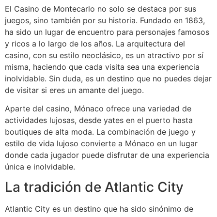
El Casino de Montecarlo no solo se destaca por sus
juegos, sino también por su historia. Fundado en 1863,
ha sido un lugar de encuentro para personajes famosos
y ricos a lo largo de los años. La arquitectura del
casino, con su estilo neoclásico, es un atractivo por sí
misma, haciendo que cada visita sea una experiencia
inolvidable. Sin duda, es un destino que no puedes dejar
de visitar si eres un amante del juego.
Aparte del casino, Mónaco ofrece una variedad de
actividades lujosas, desde yates en el puerto hasta
boutiques de alta moda. La combinación de juego y
estilo de vida lujoso convierte a Mónaco en un lugar
donde cada jugador puede disfrutar de una experiencia
única e inolvidable.
La tradición de Atlantic City
Atlantic City es un destino que ha sido sinónimo de