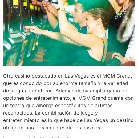
Otro casino destacado en Las Vegas es el MGM Grand,
que es conocido por su enorme tamaño y la variedad
de juegos que ofrece. Además de su amplia gama de
opciones de entretenimiento, el MGM Grand cuenta con
un teatro que alberga espectáculos de artistas
reconocidos. La combinación de juego y
entretenimiento es lo que hace de Las Vegas un destino
obligado para los amantes de los casinos.