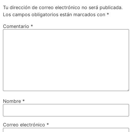
Tu dirección de correo electrónico no será publicada.
Los campos obligatorios están marcados con
*
Comentario
*
Nombre
*
Correo electrónico
*