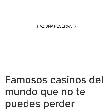
HAZ UNA RESERVA
Famosos casinos del
mundo que no te
puedes perder