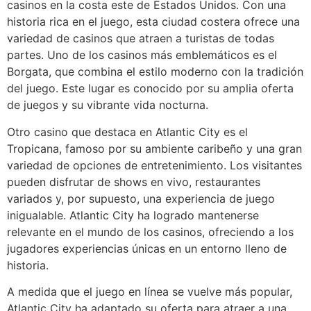
casinos en la costa este de Estados Unidos. Con una
historia rica en el juego, esta ciudad costera ofrece una
variedad de casinos que atraen a turistas de todas
partes. Uno de los casinos más emblemáticos es el
Borgata, que combina el estilo moderno con la tradición
del juego. Este lugar es conocido por su amplia oferta
de juegos y su vibrante vida nocturna.
Otro casino que destaca en Atlantic City es el
Tropicana, famoso por su ambiente caribeño y una gran
variedad de opciones de entretenimiento. Los visitantes
pueden disfrutar de shows en vivo, restaurantes
variados y, por supuesto, una experiencia de juego
inigualable. Atlantic City ha logrado mantenerse
relevante en el mundo de los casinos, ofreciendo a los
jugadores experiencias únicas en un entorno lleno de
historia.
A medida que el juego en línea se vuelve más popular,
Atlantic City ha adaptado su oferta para atraer a una