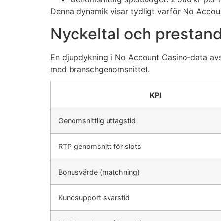
Denna dynamik visar tydligt varför No Account
Nyckeltal och prestan
En djupdykning i No Account Casino‑data avslö
med branschgenomsnittet.
KPI
Genomsnittlig uttagstid
RTP‑genomsnitt för slots
Bonusvärde (matchning)
Kundsupport svarstid