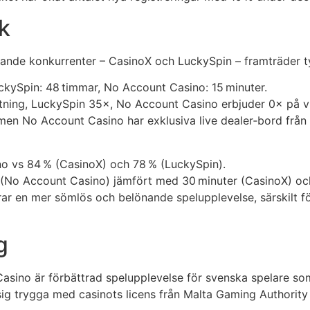
k
nde konkurrenter – CasinoX och LuckySpin – framträder tyd
ckySpin: 48 timmar, No Account Casino: 15 minuter.
tning, LuckySpin 35×, No Account Casino erbjuder 0× på v
, men No Account Casino har exklusiva live dealer‑bord från
o vs 84 % (CasinoX) och 78 % (LuckySpin).
r (No Account Casino) jämfört med 30 minuter (CasinoX) oc
rar en mer sömlös och belönande spelupplevelse, särskilt 
g
asino är förbättrad spelupplevelse för svenska spelare s
sig trygga med casinots licens från Malta Gaming Authorit