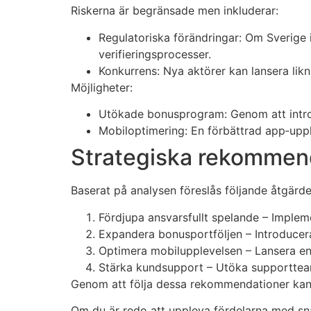
Riskerna är begränsade men inkluderar:
Regulatoriska förändringar: Om Sverige 
verifieringsprocesser.
Konkurrens: Nya aktörer kan lansera lik
Möjligheter:
Utökade bonusprogram: Genom att introd
Mobiloptimering: En förbättrad app‑uppl
Strategiska rekommen
Baserat på analysen föreslås följande åtgärd
Fördjupa ansvarsfullt spelande – Impleme
Expandera bonusportföljen – Introducer
Optimera mobilupplevelsen – Lansera en
Stärka kundsupport – Utöka supportteame
Genom att följa dessa rekommendationer kan 
Om du är redo att uppleva fördelarna med sn