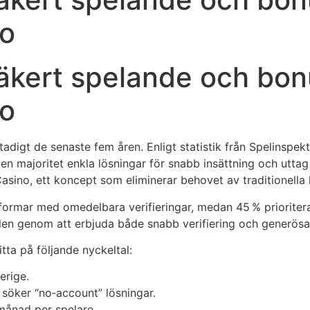
no
äkert spelande och bon
no
digt de senaste fem åren. Enligt statistik från Spelinspekt
 en majoritet enkla lösningar för snabb insättning och uttag
asino, ett koncept som eliminerar behovet av traditionella
ttformar med omedelbara verifieringar, medan 45 % priorit
ilen genom att erbjuda både snabb verifiering och generös
itta på följande nyckeltal:
erige.
m söker “no‑account” lösningar.
månad per spelare.