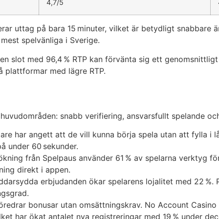
4,7/5
erar uttag på bara 15 minuter, vilket är betydligt snabbare
mest spelvänliga i Sverige.
en slot med 96,4 % RTP kan förvänta sig ett genomsnittligt 
på plattformar med lägre RTP.
huvudområden: snabb verifiering, ansvarsfullt spelande oc
are har angett att de vill kunna börja spela utan att fylla 
på under 60 sekunder.
sökning från Spelpaus använder 61 % av spelarna verktyg fö
ning direkt i appen.
äddarsydda erbjudanden ökar spelarens lojalitet med 22 %.
ngsgrad.
e föredrar bonusar utan omsättningskrav. No Account Casino
lket har ökat antalet nya registreringar med 19 % under d