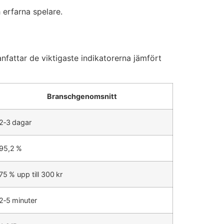
 erfarna spelare.
nfattar de viktigaste indikatorerna jämfört
Branschgenomsnitt
2‑3 dagar
95,2 %
75 % upp till 300 kr
2‑5 minuter