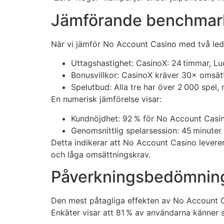
Jämförande benchmar
När vi jämför No Account Casino med två leda
Uttagshastighet: CasinoX: 24 timmar, Lu
Bonusvillkor: CasinoX kräver 30× omsät
Spelutbud: Alla tre har över 2 000 spel
En numerisk jämförelse visar:
Kundnöjdhet: 92 % för No Account Casin
Genomsnittlig spelarsession: 45 minute
Detta indikerar att No Account Casino levere
och låga omsättningskrav.
Påverkningsbedömnin
Den mest påtagliga effekten av No Account C
Enkäter visar att 81 % av användarna känner 