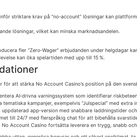
inför striktare krav på “no‑account” lösningar kan plattfo
nande lösningar, vilket kan minska marknadsandelen.
ucera fler “Zero‑Wager” erbjudanden under helgdagar kan c
evelse kan öka spelartiden med upp till 15 %.
dationer
er för att stärka No Account Casino’s position på den sven
ntera AI‑drivna varningssystem som identifierar riskbeteend
a tematiska kampanjer, exempelvis “Julspecial” med extra 
 uppdaterad app‑version med snabbare laddningstider och 
t till 24/7 med flerspråkig chat för att bibehålla svarstid
No Account Casino fortsätta leverera en trygg, snabb och
abba uttag, generösa bonusar och ett säkert spelklimat, t