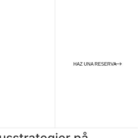
HAZ UNA RESERVA
usstrategier på