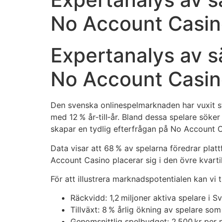
No Account Casi
Expertanalys av s
No Account Casi
Den svenska onlinespelmarknaden har vuxit sta
med 12 % år‑till‑år. Bland dessa spelare söker
skapar en tydlig efterfrågan på No Account C
Data visar att 68 % av spelarna föredrar pla
Account Casino placerar sig i den övre kvart
För att illustrera marknadspotentialen kan vi t
Räckvidd: 1,2 miljoner aktiva spelare i Sv
Tillväxt: 8 % årlig ökning av spelare so
Genomsnittlig spelbudget: 2 500 kr per 