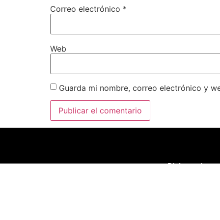
Correo electrónico
*
Web
Guarda mi nombre, correo electrónico y w
Disfruta de un
culinaria única
cocina medi
fusiona con 
locales, frescos
cálida