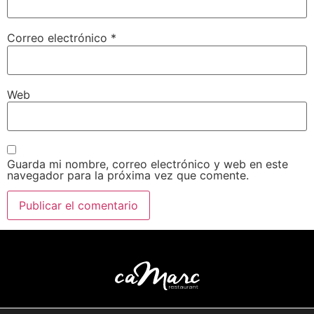
Correo electrónico
*
Web
Guarda mi nombre, correo electrónico y web en este
navegador para la próxima vez que comente.