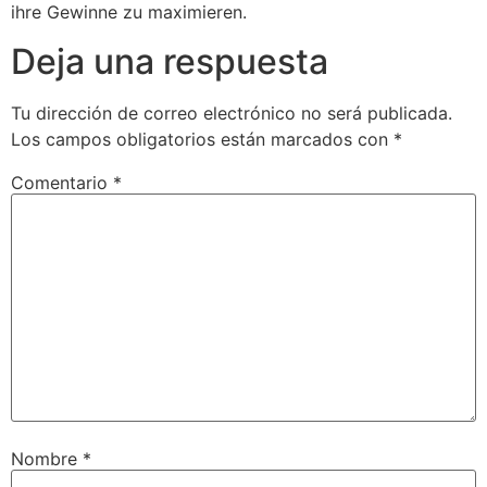
ihre Gewinne zu maximieren.
Deja una respuesta
Tu dirección de correo electrónico no será publicada.
Los campos obligatorios están marcados con
*
Comentario
*
Nombre
*