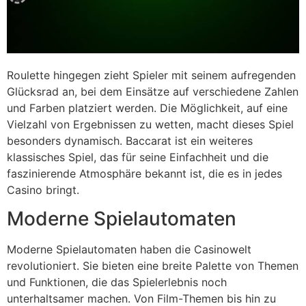
Roulette hingegen zieht Spieler mit seinem aufregenden
Glücksrad an, bei dem Einsätze auf verschiedene Zahlen
und Farben platziert werden. Die Möglichkeit, auf eine
Vielzahl von Ergebnissen zu wetten, macht dieses Spiel
besonders dynamisch. Baccarat ist ein weiteres
klassisches Spiel, das für seine Einfachheit und die
faszinierende Atmosphäre bekannt ist, die es in jedes
Casino bringt.
Moderne Spielautomaten
Moderne Spielautomaten haben die Casinowelt
revolutioniert. Sie bieten eine breite Palette von Themen
und Funktionen, die das Spielerlebnis noch
unterhaltsamer machen. Von Film-Themen bis hin zu