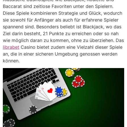
Baccarat sind zeitlose Favoriten unter den Spielern.
Diese Spiele kombinieren Strategie und Glück, wodurch
sie sowohl für Anfänger als auch für erfahrene Spieler
spannend sind. Besonders beliebt ist Blackjack, wo das
Ziel darin besteht, 21 Punkte zu erreichen oder so nah
wie möglich daran zu kommen, ohne zu überziehen. Das
librabet
Casino bietet zudem eine Vielzahl dieser Spiele
an, die in einer sicheren Umgebung genossen werden
können.