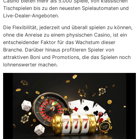
Casino bieten mehr als 5.000 Spiele, von klassischen
Tischspielen bis zu den neuesten Spielautomaten und
Live-Dealer-Angeboten.
Die Flexibilität, jederzeit und überall spielen zu können,
ohne die Anreise zu einem physischen Casino, ist ein
entscheidender Faktor für das Wachstum dieser
Branche. Darüber hinaus profitieren Spieler von
attraktiven Boni und Promotions, die das Spielen noch
lohnenswerter machen.