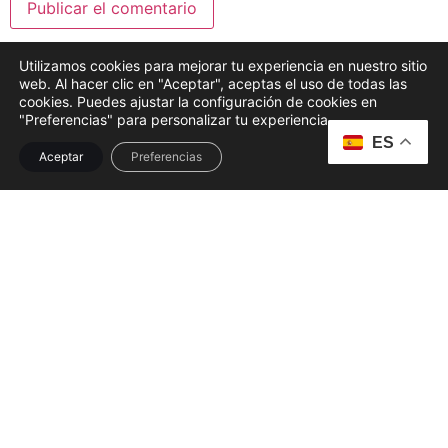
Utilizamos cookies para mejorar tu experiencia en nuestro sitio
web. Al hacer clic en "Aceptar", aceptas el uso de todas las
cookies. Puedes ajustar la configuración de cookies en
"Preferencias" para personalizar tu experiencia.
ES
Aceptar
Preferencias
Disfruta de una experiencia culinaria única, donde nuestra
cocina mediterránea se fusiona con ingredientes locales,
frescos y una atención cálida
FACEBOOK
HORARIO
Lunes a Viernes
13:30H - 15:30H