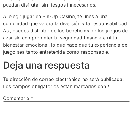
puedan disfrutar sin riesgos innecesarios.
Al elegir jugar en Pin-Up Casino, te unes a una
comunidad que valora la diversión y la responsabilidad.
Así, puedes disfrutar de los beneficios de los juegos de
azar sin comprometer tu seguridad financiera ni tu
bienestar emocional, lo que hace que tu experiencia de
juego sea tanto entretenida como responsable.
Deja una respuesta
Tu dirección de correo electrónico no será publicada.
Los campos obligatorios están marcados con
*
Comentario
*