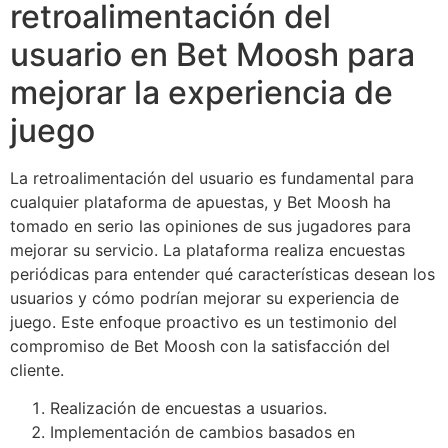
retroalimentación del
usuario en Bet Moosh para
mejorar la experiencia de
juego
La retroalimentación del usuario es fundamental para
cualquier plataforma de apuestas, y Bet Moosh ha
tomado en serio las opiniones de sus jugadores para
mejorar su servicio. La plataforma realiza encuestas
periódicas para entender qué características desean los
usuarios y cómo podrían mejorar su experiencia de
juego. Este enfoque proactivo es un testimonio del
compromiso de Bet Moosh con la satisfacción del
cliente.
Realización de encuestas a usuarios.
Implementación de cambios basados en