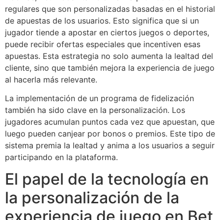
regulares que son personalizadas basadas en el historial
de apuestas de los usuarios. Esto significa que si un
jugador tiende a apostar en ciertos juegos o deportes,
puede recibir ofertas especiales que incentiven esas
apuestas. Esta estrategia no solo aumenta la lealtad del
cliente, sino que también mejora la experiencia de juego
al hacerla más relevante.
La implementación de un programa de fidelización
también ha sido clave en la personalización. Los
jugadores acumulan puntos cada vez que apuestan, que
luego pueden canjear por bonos o premios. Este tipo de
sistema premia la lealtad y anima a los usuarios a seguir
participando en la plataforma.
El papel de la tecnología en
la personalización de la
experiencia de juego en Bet