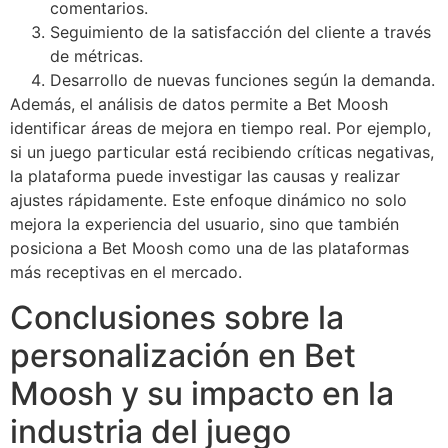
comentarios.
Seguimiento de la satisfacción del cliente a través
de métricas.
Desarrollo de nuevas funciones según la demanda.
Además, el análisis de datos permite a Bet Moosh
identificar áreas de mejora en tiempo real. Por ejemplo,
si un juego particular está recibiendo críticas negativas,
la plataforma puede investigar las causas y realizar
ajustes rápidamente. Este enfoque dinámico no solo
mejora la experiencia del usuario, sino que también
posiciona a Bet Moosh como una de las plataformas
más receptivas en el mercado.
Conclusiones sobre la
personalización en Bet
Moosh y su impacto en la
industria del juego