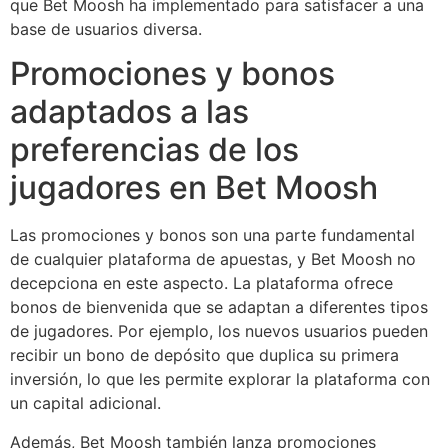
que Bet Moosh ha implementado para satisfacer a una
base de usuarios diversa.
Promociones y bonos
adaptados a las
preferencias de los
jugadores en Bet Moosh
Las promociones y bonos son una parte fundamental
de cualquier plataforma de apuestas, y Bet Moosh no
decepciona en este aspecto. La plataforma ofrece
bonos de bienvenida que se adaptan a diferentes tipos
de jugadores. Por ejemplo, los nuevos usuarios pueden
recibir un bono de depósito que duplica su primera
inversión, lo que les permite explorar la plataforma con
un capital adicional.
Además, Bet Moosh también lanza promociones