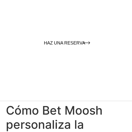
HAZ UNA RESERVA
Cómo Bet Moosh
personaliza la