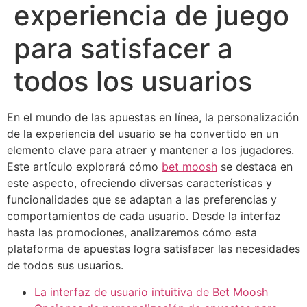
experiencia de juego
para satisfacer a
todos los usuarios
En el mundo de las apuestas en línea, la personalización
de la experiencia del usuario se ha convertido en un
elemento clave para atraer y mantener a los jugadores.
Este artículo explorará cómo
bet moosh
se destaca en
este aspecto, ofreciendo diversas características y
funcionalidades que se adaptan a las preferencias y
comportamientos de cada usuario. Desde la interfaz
hasta las promociones, analizaremos cómo esta
plataforma de apuestas logra satisfacer las necesidades
de todos sus usuarios.
La interfaz de usuario intuitiva de Bet Moosh