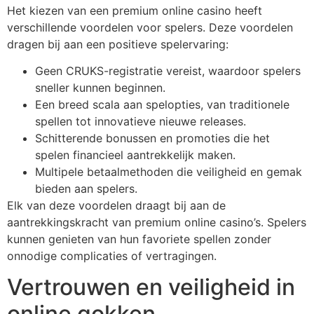
Het kiezen van een premium online casino heeft
verschillende voordelen voor spelers. Deze voordelen
dragen bij aan een positieve spelervaring:
Geen CRUKS-registratie vereist, waardoor spelers
sneller kunnen beginnen.
Een breed scala aan spelopties, van traditionele
spellen tot innovatieve nieuwe releases.
Schitterende bonussen en promoties die het
spelen financieel aantrekkelijk maken.
Multipele betaalmethoden die veiligheid en gemak
bieden aan spelers.
Elk van deze voordelen draagt bij aan de
aantrekkingskracht van premium online casino’s. Spelers
kunnen genieten van hun favoriete spellen zonder
onnodige complicaties of vertragingen.
Vertrouwen en veiligheid in
online gokken