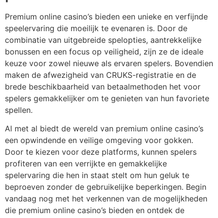
Premium online casino’s bieden een unieke en verfijnde
speelervaring die moeilijk te evenaren is. Door de
combinatie van uitgebreide spelopties, aantrekkelijke
bonussen en een focus op veiligheid, zijn ze de ideale
keuze voor zowel nieuwe als ervaren spelers. Bovendien
maken de afwezigheid van CRUKS-registratie en de
brede beschikbaarheid van betaalmethoden het voor
spelers gemakkelijker om te genieten van hun favoriete
spellen.
Al met al biedt de wereld van premium online casino’s
een opwindende en veilige omgeving voor gokken.
Door te kiezen voor deze platforms, kunnen spelers
profiteren van een verrijkte en gemakkelijke
spelervaring die hen in staat stelt om hun geluk te
beproeven zonder de gebruikelijke beperkingen. Begin
vandaag nog met het verkennen van de mogelijkheden
die premium online casino’s bieden en ontdek de