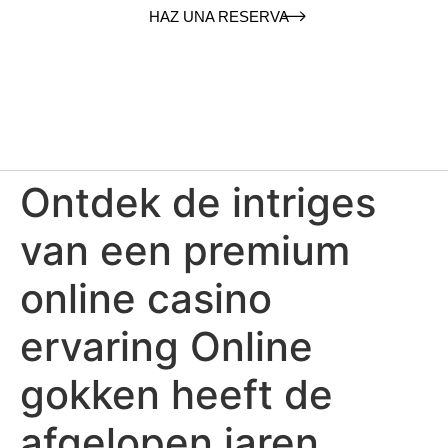
HAZ UNA RESERVA
Ontdek de intriges
van een premium
online casino
ervaring Online
gokken heeft de
afgelopen jaren