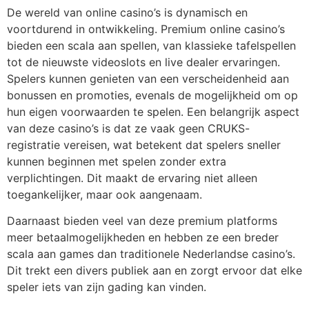
De wereld van online casino’s is dynamisch en
voortdurend in ontwikkeling. Premium online casino’s
bieden een scala aan spellen, van klassieke tafelspellen
tot de nieuwste videoslots en live dealer ervaringen.
Spelers kunnen genieten van een verscheidenheid aan
bonussen en promoties, evenals de mogelijkheid om op
hun eigen voorwaarden te spelen. Een belangrijk aspect
van deze casino’s is dat ze vaak geen CRUKS-
registratie vereisen, wat betekent dat spelers sneller
kunnen beginnen met spelen zonder extra
verplichtingen. Dit maakt de ervaring niet alleen
toegankelijker, maar ook aangenaam.
Daarnaast bieden veel van deze premium platforms
meer betaalmogelijkheden en hebben ze een breder
scala aan games dan traditionele Nederlandse casino’s.
Dit trekt een divers publiek aan en zorgt ervoor dat elke
speler iets van zijn gading kan vinden.