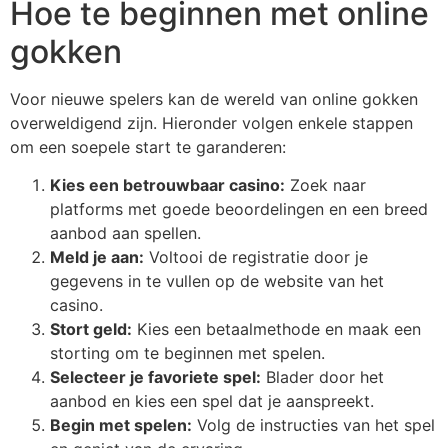
Hoe te beginnen met online
gokken
Voor nieuwe spelers kan de wereld van online gokken
overweldigend zijn. Hieronder volgen enkele stappen
om een soepele start te garanderen:
Kies een betrouwbaar casino:
Zoek naar
platforms met goede beoordelingen en een breed
aanbod aan spellen.
Meld je aan:
Voltooi de registratie door je
gegevens in te vullen op de website van het
casino.
Stort geld:
Kies een betaalmethode en maak een
storting om te beginnen met spelen.
Selecteer je favoriete spel:
Blader door het
aanbod en kies een spel dat je aanspreekt.
Begin met spelen:
Volg de instructies van het spel